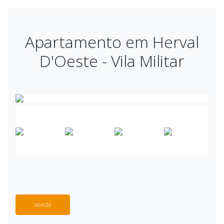
Apartamento em Herval
D'Oeste - Vila Militar
Venda