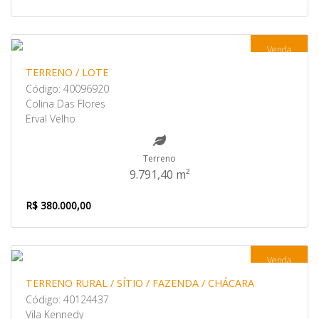
Venda
TERRENO / LOTE
Código: 40096920
Colina Das Flores
Erval Velho
Terreno
9.791,40 m²
R$ 380.000,00
Venda
TERRENO RURAL / SÍTIO / FAZENDA / CHÁCARA
Código: 40124437
Vila Kennedy