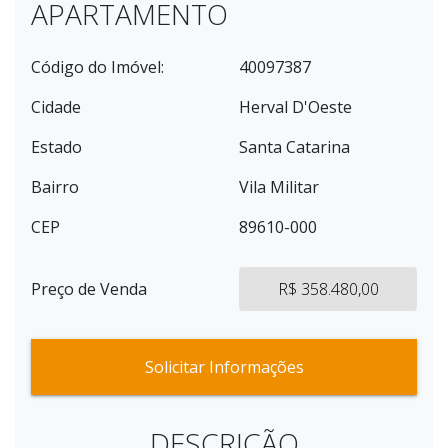
APARTAMENTO
Código do Imóvel:
40097387
Cidade
Herval D'Oeste
Estado
Santa Catarina
Bairro
Vila Militar
CEP
89610-000
Preço de Venda
R$ 358.480,00
Solicitar Informações
DESCRIÇÃO