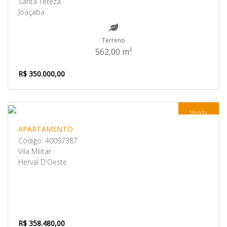
Santa Tereza
Joaçaba
Terreno
562,00 m²
R$ 350.000,00
Venda
APARTAMENTO
Código: 40097387
Vila Militar
Herval D'Oeste
R$ 358.480,00