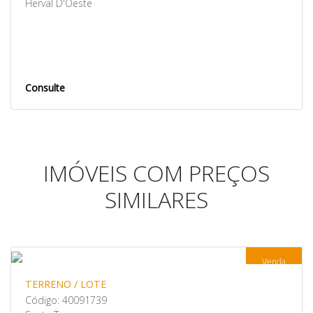
Herval D'Oeste
Consulte
IMÓVEIS COM PREÇOS
SIMILARES
Venda
TERRENO / LOTE
Código: 40091739