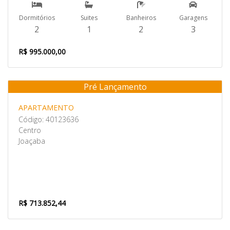
Dormitórios
Suites
Banheiros
Garagens
2
1
2
3
R$ 995.000,00
Pré Lançamento
Venda
APARTAMENTO
Código: 40123636
Centro
Joaçaba
R$ 713.852,44