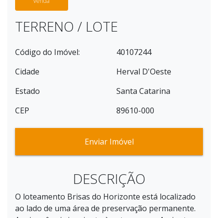
Venda
TERRENO / LOTE
Código do Imóvel:
40107244
Cidade
Herval D'Oeste
Estado
Santa Catarina
CEP
89610-000
Enviar Imóvel
DESCRIÇÃO
O loteamento Brisas do Horizonte está localizado
ao lado de uma área de preservação permanente.