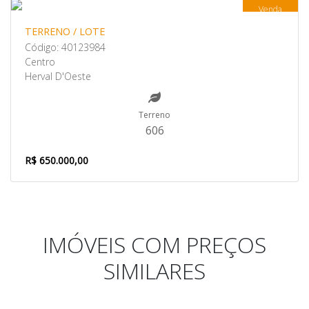
Venda
TERRENO / LOTE
Código: 40123984
Centro
Herval D'Oeste
Terreno
606
R$ 650.000,00
IMÓVEIS COM PREÇOS
SIMILARES