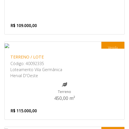
R$ 109.000,00
Venda
TERRENO / LOTE
Código: 40092335
Loteamento Vila Germânica
Herval D'Oeste
Terreno
450,00 m²
R$ 115.000,00