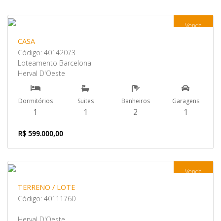
Venda
CASA
Código: 40142073
Loteamento Barcelona
Herval D'Oeste
Dormitórios
Suites
Banheiros
Garagens
1
1
2
1
R$ 599.000,00
Venda
TERRENO / LOTE
Código: 40111760
Herval D'Oeste