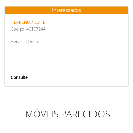
Interessados
Venda
TERRENO / LOTE
Código: 40107244
Herval D'Oeste
Consulte
IMÓVEIS PARECIDOS