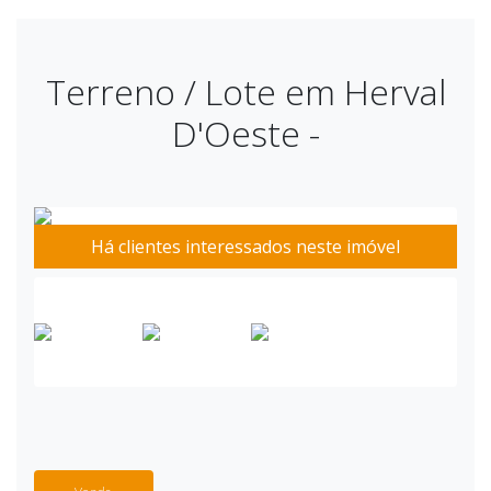
Terreno / Lote em Herval
D'Oeste -
Há clientes interessados neste imóvel