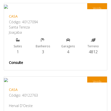
Venda
CASA
Código: 40127094
Santa Tereza
Joaçaba
Suites
Banheiros
Garagens
Terreno
1
3
4
4812
Consulte
Venda
CASA
Código: 40122763
Herval D'Oeste