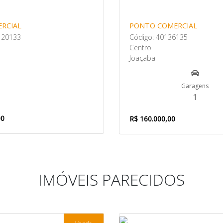
ERCIAL
PONTO COMERCIAL
120133
Código: 40136135
Centro
Joaçaba
Garagens
1
00
R$ 160.000,00
IMÓVEIS PARECIDOS