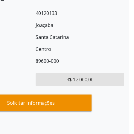
40120133
Joaçaba
Santa Catarina
Centro
89600-000
R$ 12.000,00
Solicitar Informações