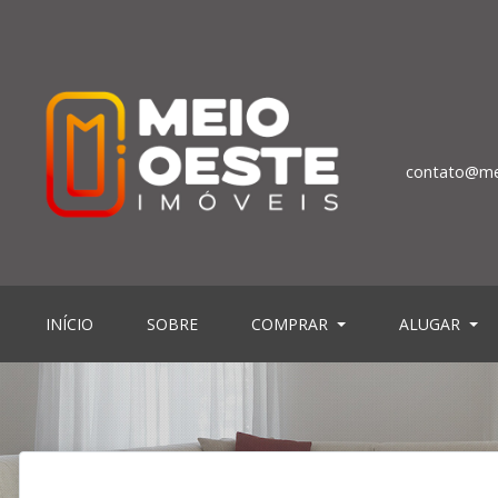
contato@me
(CURRENT)
(CURRENT)
INÍCIO
SOBRE
COMPRAR
ALUGAR