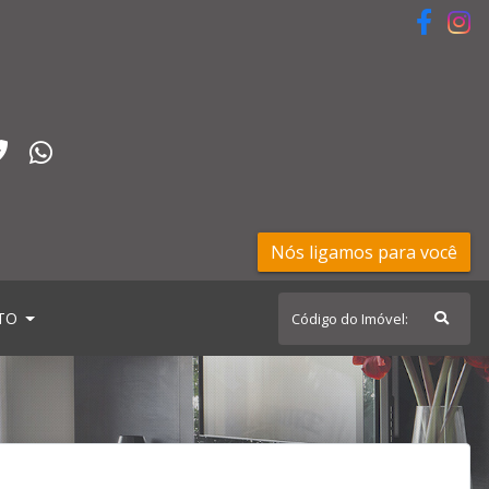
Nós ligamos para você
TO