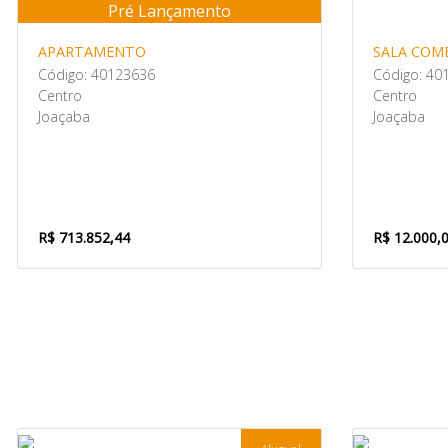
Pré Lançamento
APARTAMENTO
SALA COM
Código: 40123636
Código: 40
Centro
Centro
Joaçaba
Joaçaba
R$ 713.852,44
R$ 12.000,