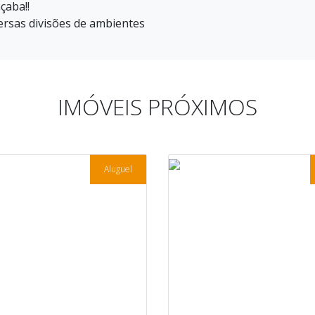
çaba!!
ersas divisões de ambientes
IMÓVEIS PRÓXIMOS
Aluguel