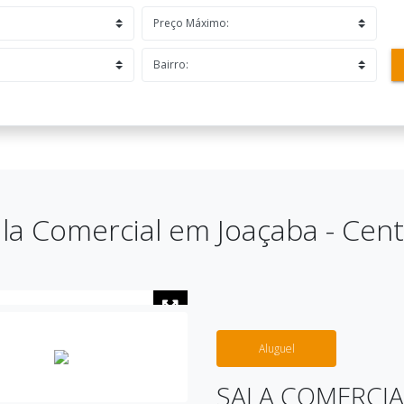
la Comercial em Joaçaba - Cen
Aluguel
SALA COMERCIA