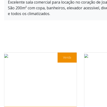
Excelente sala comercial para locação no coração de Joa
São 200m² com copa, banheiros, elevador acessível, div
e todos os climatizados.
Venda