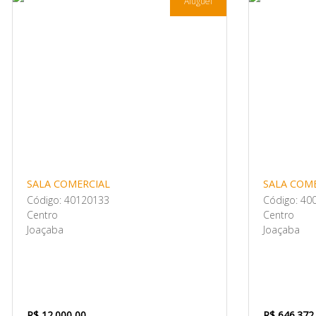
Aluguel
SALA COMERCIAL
SALA COM
Código: 40120133
Código: 40
Centro
Centro
Joaçaba
Joaçaba
R$ 12.000,00
R$ 646.372