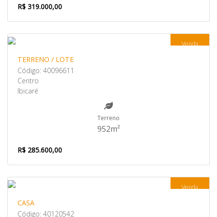
R$ 319.000,00
Venda
TERRENO / LOTE
Código: 40096611
Centro
Ibicaré
Terreno
952m²
R$ 285.600,00
Venda
CASA
Código: 40120542