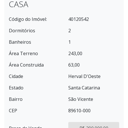
CASA
Código do Imóvel:
40120542
Dormitórios
2
Banheiros
1
Área Terreno
243,00
Área Construida
63,00
Cidade
Herval D'Oeste
Estado
Santa Catarina
Bairro
São Vicente
CEP
89610-000