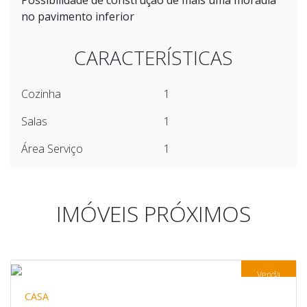
Possibilidade de construção de mais uma moradia
no pavimento inferior
CARACTERÍSTICAS
Cozinha
1
Salas
1
Área Serviço
1
IMÓVEIS PRÓXIMOS
Venda
CASA