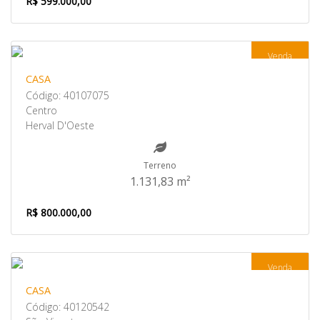
R$ 599.000,00
Venda
CASA
Código: 40107075
Centro
Herval D'Oeste
Terreno
1.131,83 m²
R$ 800.000,00
Venda
CASA
Código: 40120542