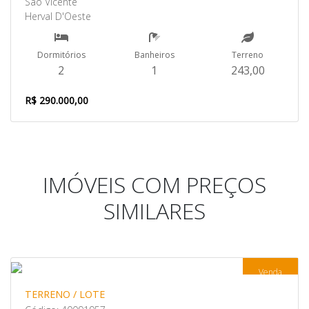
São Vicente
Herval D'Oeste
Dormitórios
Banheiros
Terreno
2
1
243,00
R$ 290.000,00
IMÓVEIS COM PREÇOS
SIMILARES
Venda
TERRENO / LOTE