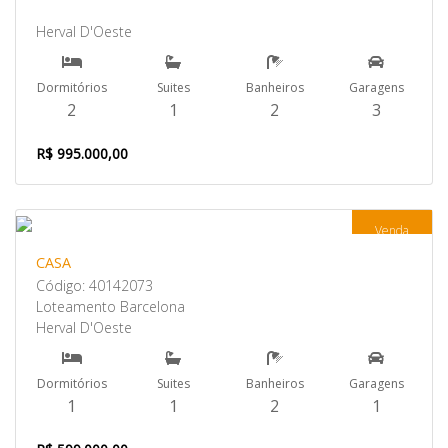
Herval D'Oeste
Dormitórios
Suites
Banheiros
Garagens
2
1
2
3
R$ 995.000,00
Venda
CASA
Código: 40142073
Loteamento Barcelona
Herval D'Oeste
Dormitórios
Suites
Banheiros
Garagens
1
1
2
1