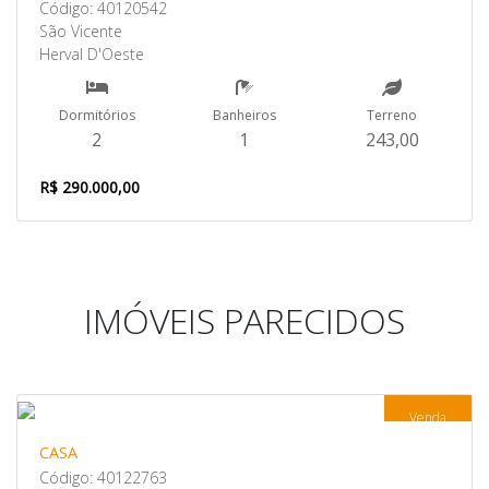
Código: 40120542
São Vicente
Herval D'Oeste
Dormitórios
Banheiros
Terreno
2
1
243,00
R$ 290.000,00
IMÓVEIS PARECIDOS
Venda
CASA
Código: 40122763