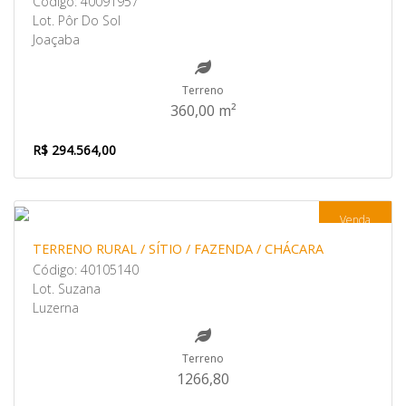
Código: 40091957
Lot. Pôr Do Sol
Joaçaba
Terreno
360,00 m²
R$ 294.564,00
Venda
TERRENO RURAL / SÍTIO / FAZENDA / CHÁCARA
Código: 40105140
Lot. Suzana
Luzerna
Terreno
1266,80