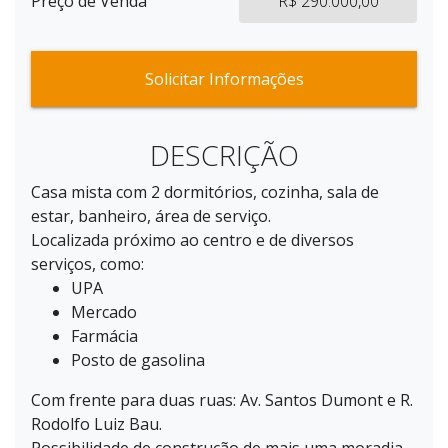
Preço de Venda
R$ 290.000,00
Solicitar Informações
DESCRIÇÃO
Casa mista com 2 dormitórios, cozinha, sala de
estar, banheiro, área de serviço.
Localizada próximo ao centro e de diversos
serviços, como:
UPA
Mercado
Farmácia
Posto de gasolina
Com frente para duas ruas: Av. Santos Dumont e R.
Rodolfo Luiz Bau.