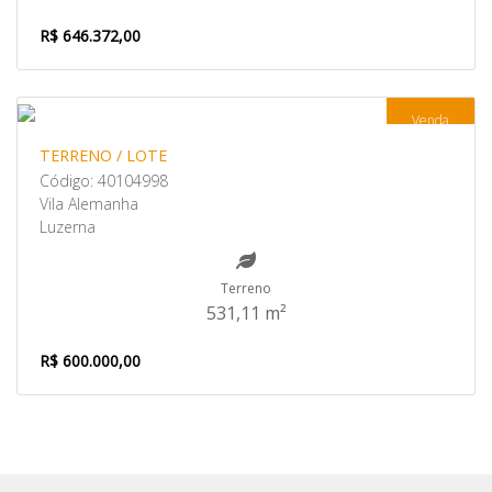
R$ 646.372,00
Venda
TERRENO / LOTE
Código: 40104998
Vila Alemanha
Luzerna
Terreno
531,11 m²
R$ 600.000,00