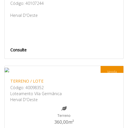
Código: 40107244
Herval D'Oeste
Consulte
Venda
TERRENO / LOTE
Código: 40098352
Loteamento Vila Germânica
Herval D'Oeste
Terreno
360,00m²