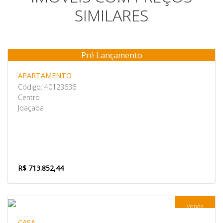
SIMILARES
Pré Lançamento
Venda
APARTAMENTO
Código: 40123636
Centro
Joaçaba
R$ 713.852,44
Venda
CASA