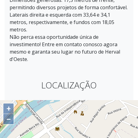
Dimensões generosas: 17,5 metros de frente,
permitindo diversos projetos de forma confortável.
Laterais direita e esquerda com 33,64 e 34,1
metros, respectivamente, e fundos com 18,05
metros.
Não perca essa oportunidade única de
investimento! Entre em contato conosco agora
mesmo e garanta seu lugar no futuro de Herval
d'Oeste.
LOCALIZAÇÃO
+
−