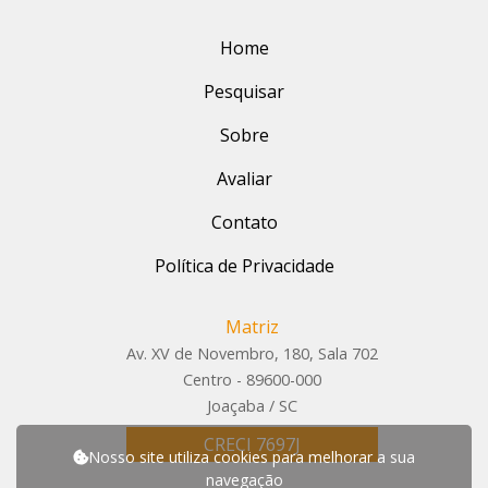
Home
Pesquisar
Sobre
Avaliar
Contato
Política de Privacidade
Matriz
Av. XV de Novembro, 180, Sala 702
Centro - 89600-000
Joaçaba / SC
CRECI 7697J
Nosso site utiliza cookies para melhorar a sua
navegação