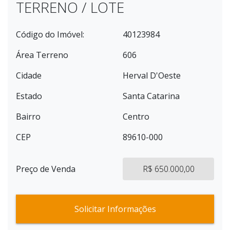
TERRENO / LOTE
Código do Imóvel:
40123984
Área Terreno
606
Cidade
Herval D'Oeste
Estado
Santa Catarina
Bairro
Centro
CEP
89610-000
Preço de Venda
R$ 650.000,00
Solicitar Informações