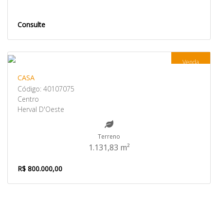
Consulte
Venda
CASA
Código: 40107075
Centro
Herval D'Oeste
Terreno
1.131,83 m²
R$ 800.000,00