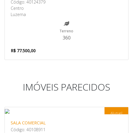
Código: 40124379
Centro
Luzerna
Terreno
360
R$ 77.500,00
IMÓVEIS PARECIDOS
Aluguel
SALA COMERCIAL
Código: 40108911