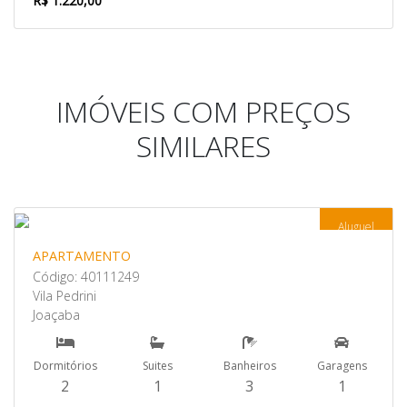
R$ 1.220,00
IMÓVEIS COM PREÇOS
SIMILARES
Aluguel
APARTAMENTO
Código: 40111249
Vila Pedrini
Joaçaba
Dormitórios
Suites
Banheiros
Garagens
2
1
3
1