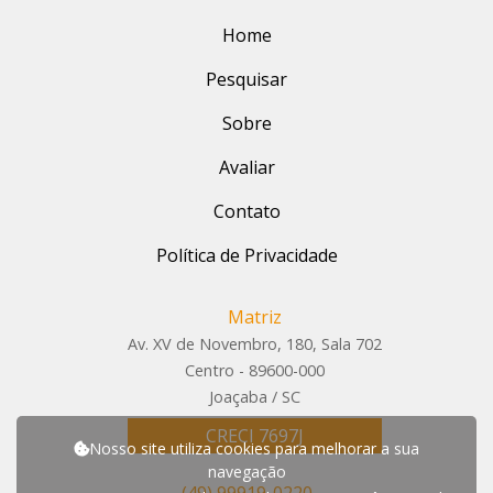
Home
Pesquisar
Sobre
Avaliar
Contato
Política de Privacidade
Matriz
Av. XV de Novembro, 180, Sala 702
Centro - 89600-000
Joaçaba / SC
CRECI 7697J
Nosso site utiliza cookies para melhorar a sua
navegação