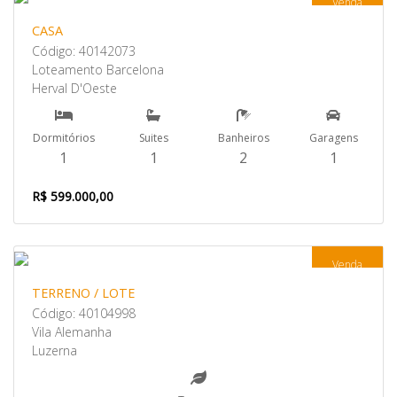
Venda
CASA
Código: 40142073
Loteamento Barcelona
Herval D'Oeste
Dormitórios
Suites
Banheiros
Garagens
1
1
2
1
R$ 599.000,00
Venda
TERRENO / LOTE
Código: 40104998
Vila Alemanha
Luzerna