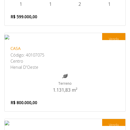
1
1
2
1
R$ 599.000,00
Venda
CASA
Código: 40107075
Centro
Herval D'Oeste
Terreno
1.131,83 m²
R$ 800.000,00
Venda