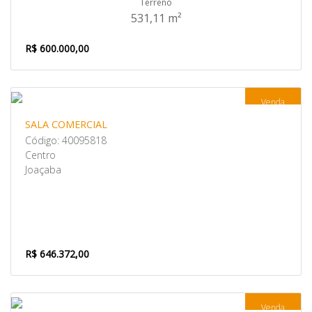
Terreno
531,11 m²
R$ 600.000,00
Venda
SALA COMERCIAL
Código: 40095818
Centro
Joaçaba
R$ 646.372,00
Venda