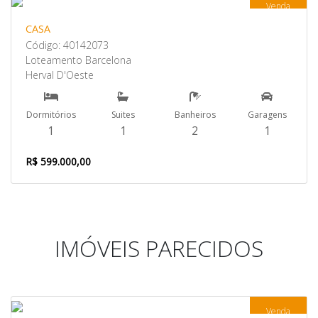
Venda
CASA
Código: 40142073
Loteamento Barcelona
Herval D'Oeste
Dormitórios
Suites
Banheiros
Garagens
1
1
2
1
R$ 599.000,00
IMÓVEIS PARECIDOS
Venda